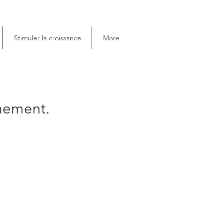
Stimuler la croissance
More
énement.