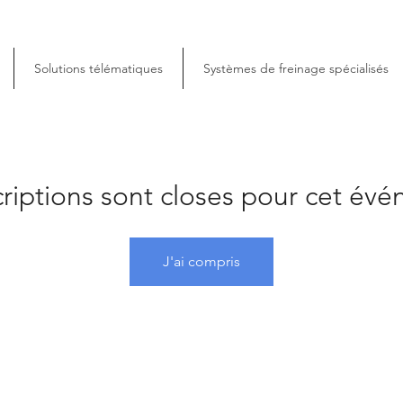
Solutions télématiques
Systèmes de freinage spécialisés
criptions sont closes pour cet év
J'ai compris