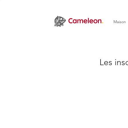
Maison
Les ins